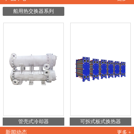
船用热交换器系列
管壳式冷却器
可拆式板式换热器
新闻动态
更多 +