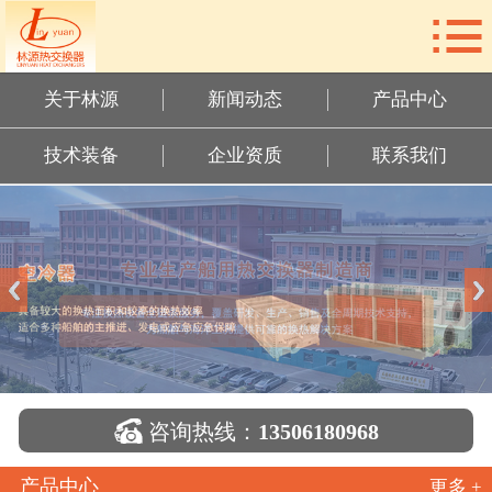

网站首页
关于林源
关于林源
新闻动态
产品中心
新闻动态
技术装备
企业资质
联系我们
产品中心
技术装备
企业资质
联系我们

咨询热线：
13506180968
产品中心
更多 +