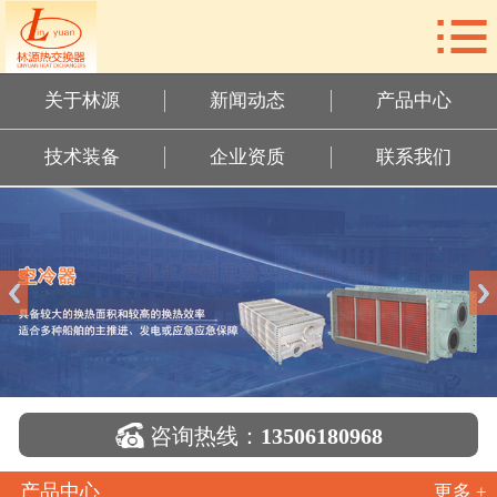

网站首页
关于林源
关于林源
新闻动态
产品中心
新闻动态
技术装备
企业资质
联系我们
产品中心
技术装备
企业资质
联系我们

咨询热线：
13506180968
产品中心
更多 +