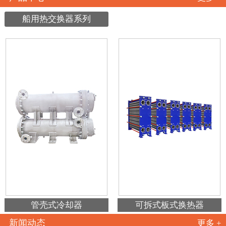
船用热交换器系列
管壳式冷却器
可拆式板式换热器
新闻动态
更多 +